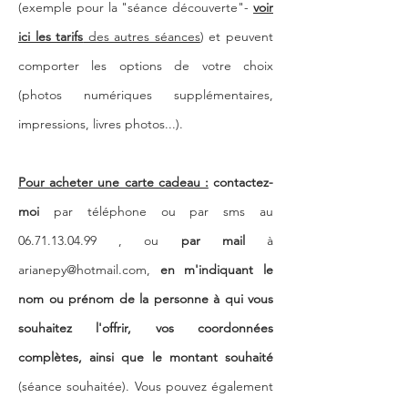
(exemple pour la "séance découverte"-
voir
ici les tarifs
des autres séances
) et peuvent
comporter les options de votre choix
(photos numériques supplémentaires,
impressions, livres photos...).
Pour acheter une carte cadeau :
contactez-
moi
par téléphone ou par sms au
06.71.13.04.99
, ou
par mail
à
arianepy@hotmail.com
,
en m'indiquant le
nom ou prénom de la personne à qui vous
souhaitez l'offrir, vos coordonnées
complètes, ainsi que le montant souhaité
(séance souhaitée). Vous pouvez également