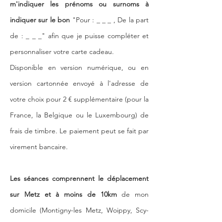
m'indiquer les prénoms ou surnoms à
indiquer sur le bon
"Pour : _ _ _ , De la part
de : _ _ _" afin que je puisse compléter et
personnaliser votre carte cadeau.
Disponible en version numérique, ou en
version cartonnée envoyé à l'adresse de
votre choix pour 2 € supplémentaire (pour la
France, la Belgique ou le Luxembourg) de
frais de timbre. Le paiement peut se fait par
virement bancaire.
Les séances comprennent le déplacement
sur Metz et à moins de 10km
de mon
domicile (Montigny-les Metz, Woippy, Scy-