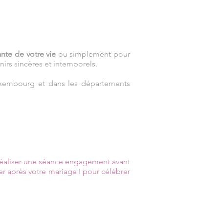
nte de votre vie
ou simplement pour
irs sincères et intemporels.
Luxembourg et dans les départements
 réaliser une séance engagement avant
er après votre mariage I pour célébrer