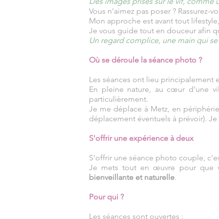
Des images prises sur le vif, comme 
Vous n'aimez pas poser ? Rassurez-vou
Mon approche est avant tout lifestyle
Je vous guide tout en douceur afin q
Un regard complice, une main qui se c
Où se déroule la séance photo ?
Les séances ont lieu principalement 
En pleine nature, au cœur d'une v
particulièrement.
Je me déplace à Metz, en périphérie 
déplacement éventuels à prévoir). Je
S'offrir une expérience à deux
S'offrir une séance photo couple, c'es
Je mets tout en œuvre pour que v
bienveillante et naturelle
.
Pour qui ?
Les séances sont ouvertes :