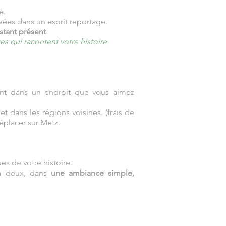
e.
lisées dans un esprit reportage.
nstant présent
.
s qui racontent votre histoire.
ent dans un endroit que vous aimez
 dans les régions voisines. (frais de
éplacer sur Metz.
es de votre histoire.
 à deux, dans
une ambiance simple,