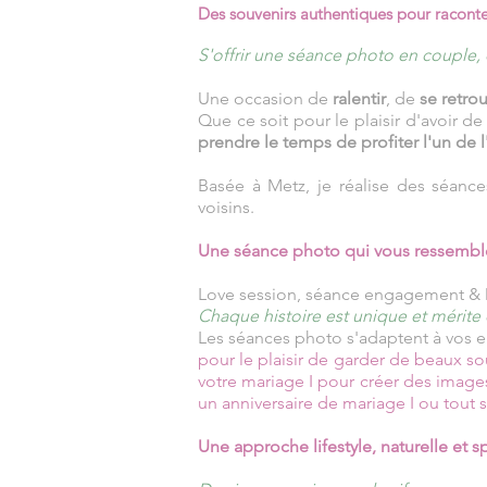
Des souvenirs authentiques pour raconter
S'offrir une séance photo en couple, 
Une occasion de
ralentir
, de
se retro
Que ce soit pour le plaisir d'avoir 
prendre le temps de profiter l'un de l
Basée à Metz, je réalise des séanc
voisins.
Une séance photo qui vous ressembl
Love session, séance engagement & 
Chaque histoire est unique et mérite 
Les séances photo s'adaptent à vos en
pour le plaisir de garder de beaux s
votre mariage I pour créer des images
un anniversaire de mariage I ou tou
Une approche lifestyle, naturelle et 