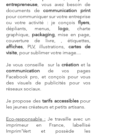
entrepreneuse
, vous avez besoin de
documents de
communication print
pour communiquer sur votre entreprise
ou votre activité : je conçois
flyers
,
dépliants, menus,
logo
, charte
graphique,
packaging
, mise en page,
couverture de livre, , étiquettes,
affiches
, PLV, illustrations,
cartes de
visite
, pour sublimer votre image....
Je vous conseille sur la
création
et la
communication
de vos pages
Facebook pro, et conçois pour vous
des visuels de publicités pour vos
réseaux sociaux.
Je propose des
tarifs accessibles
pour
les jeunes créateurs et petits artisans.
Eco-responsable :
Je travaille avec un
imprimeur en France, labellisé
Imprim'Vert et possède les