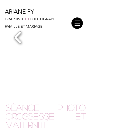
ARIANE PY
GRAPHISTE
ET
PHOTOGRAPHE
FAMILLE ET MARIAGE
Séance photo
Grossesse et
maternité