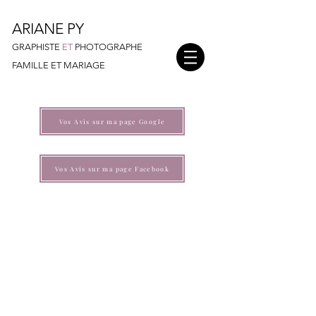
ARIANE PY
GRAPHISTE
ET
PHOTOGRAPHE
FAMILLE ET MARIAGE
Vos Avis sur ma page Google
Vos Avis sur ma page Facebook