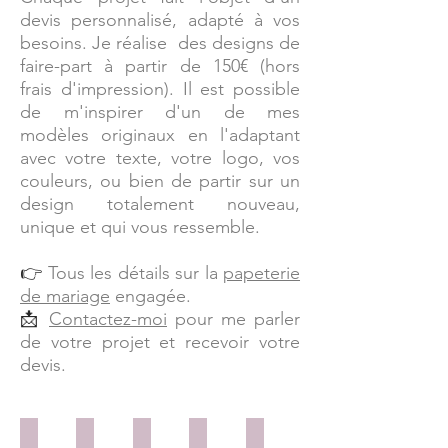
devis personnalisé, adapté à vos
besoins. Je réalise des designs de
faire-part à partir de 150€ (hors
frais d'impression). Il est possible
de m'inspirer d'un de mes
modèles originaux en l'adaptant
avec votre texte, votre logo, vos
couleurs, ou bien de partir sur un
design totalement nouveau,
unique et qui vous ressemble.
Tous les détails sur la
papeterie
👉
de mariage
engagée.
Contactez-moi
pour me parler
📩
de votre projet et recevoir votre
devis.
Marguerite
Azur végétal
Gravure botanique
Le pouvoir des fleurs
Forêt