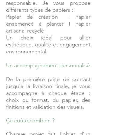
responsable. Je vous propose
différents types de papiers :
Papier de création I Papier
ensemencé à planter I Papier
artisanal recyclé
Un choix idéal pour allier
esthétique, qualité et engagement
environnemental.
Un accompagnement personnalisé
De la première prise de contact
jusqu’à la livraison finale, je vous
accompagne à chaque étape :
choix du format, du papier, des
finitions et validation des visuels.
Ça
coûte combien ?
Chaque projet fait l’objet d’un