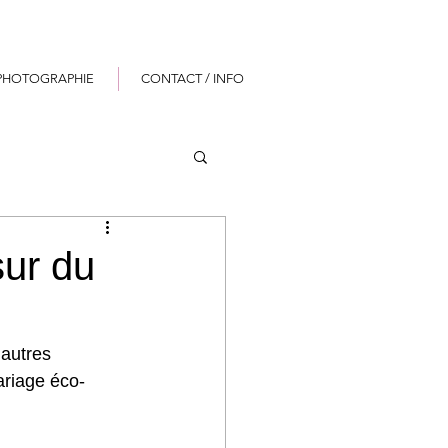
PHOTOGRAPHIE
CONTACT / INFO
sur du
autres 
ariage éco-