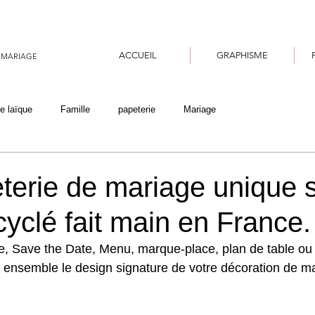
ACCUEIL
GRAPHISME
 MARIAGE
e laïque
Famille
papeterie
Mariage
terie de mariage unique 
cyclé fait main en France.
e, Save the Date, Menu, marque-place, plan de table ou 
s ensemble le design signature de votre décoration de m