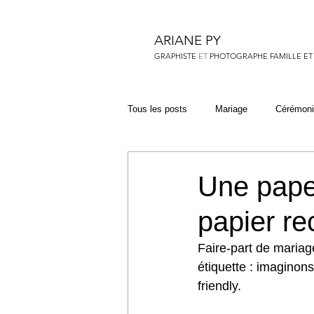
ARIANE PY
GRAPHISTE
ET
PHOTOGRAPHE FAMILLE ET
Tous les posts
Mariage
Cérémoni
Une pape
papier re
Faire-part de mariag
étiquette : imaginon
friendly.