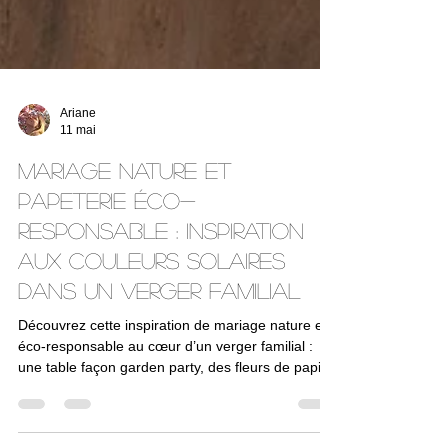
Ariane
11 mai
Mariage nature et
papeterie éco-
responsable : inspiration
aux couleurs solaires
dans un verger familial
Découvrez cette inspiration de mariage nature et
éco-responsable au cœur d’un verger familial :
une table façon garden party, des fleurs de papier
délicates et une papeterie artisanale pensée pour