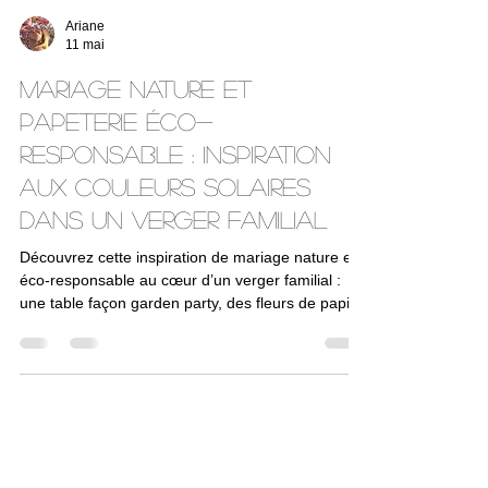
Ariane
11 mai
Mariage nature et
papeterie éco-
responsable : inspiration
aux couleurs solaires
dans un verger familial
Découvrez cette inspiration de mariage nature et
éco-responsable au cœur d’un verger familial :
une table façon garden party, des fleurs de papier
délicates et une papeterie artisanale pensée pour
un mariage poétique et durable.