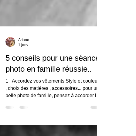
Ariane
1 janv.
5 conseils pour une séance
photo en famille réussie..
1 : Accordez vos vêtements Style et couleurs
, choix des matières , accessoires... pour une
belle photo de famille, pensez à accorder les
tenues entre tous les membres de la famille.
Préférez les vêtements intemporels , et