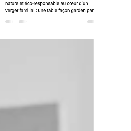
Découvrez cette inspiration de mariage
nature et éco-responsable au cœur d’un
verger familial : une table façon garden party,
des fleurs de papier délicates et une
papeterie artisanale pensée pour un mariage
poétique et durable.