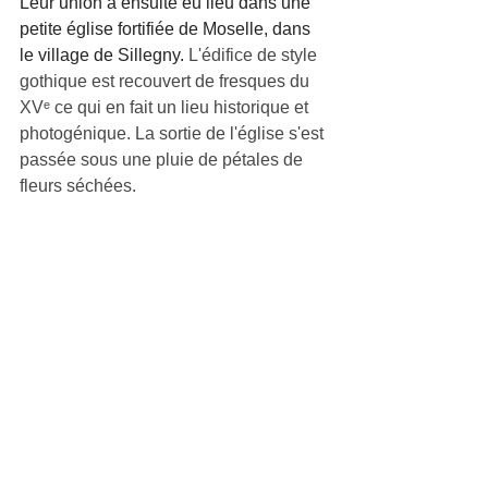
Leur union a ensuite eu lieu dans une 
petite église fortifiée de Moselle, dans 
le village de Sillegny. 
L'édifice de style 
gothique est recouvert de fresques du 
XVᵉ ce qui en fait un lieu historique et  
photogénique. La sortie de l'église s'est 
passée sous une pluie de pétales de 
fleurs séchées.