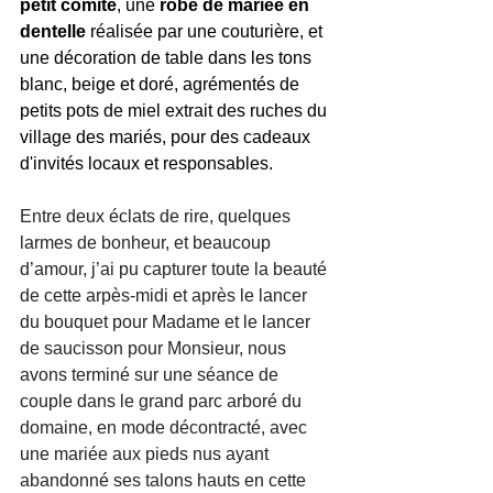
petit comité
, une 
robe de mariée en 
dentelle
 réalisée par une couturière, et 
une décoration de table dans les tons 
blanc, beige et doré, agrémentés de 
petits pots de miel extrait des ruches du 
village des mariés, pour des cadeaux 
d'invités locaux et responsables.
Entre deux éclats de rire, quelques 
larmes de bonheur, et beaucoup 
d’amour, j’ai pu capturer toute la beauté 
de cette arpès-midi et après le lancer 
du bouquet pour Madame et le lancer 
de saucisson pour Monsieur, nous 
avons terminé sur une séance de 
couple dans le grand parc arboré du 
domaine, en mode décontracté, avec 
une mariée aux pieds nus ayant 
abandonné ses talons hauts en cette 