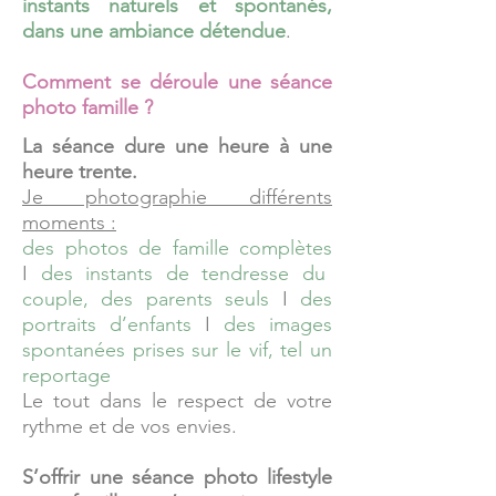
instants naturels et spontanés,
dans une ambiance détendue
.
Comment se déroule une séance
photo famille ?
La séance dure une heure à une
heure trente.
Je photographie différents
moments :
des photos de famille complètes
I
des instants de tendresse du
couple, des parents seuls
I
des
portraits d’enfants
I
des images
spontanées prises sur le vif,
tel un
reportage
Le tout dans le respect de votre
rythme et de vos envies.
S’offrir une séance photo lifestyle