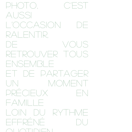
photo, c’est
aussi
l’occasion de
ralentir,
de vous
retrouver tous
ensemble
et de partager
un moment
précieux en
famillE
loin du rythme
effréné du
quotidien.