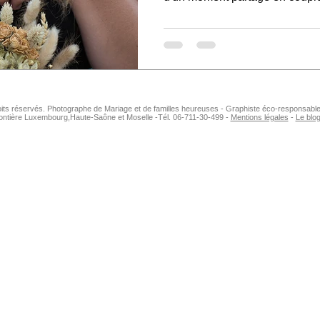
oits réservés. Photographe de Mariage et de familles heureuses - Graphiste éco-responsable
ontière Luxembourg,Haute-Saône et Moselle -Tél. 06-711-30-499 -
Mentions légales
-
Le blo